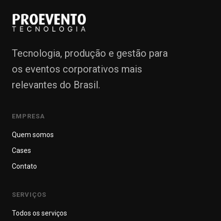
Quem somos
Contato
Tecnologia, produção e gestão para
Crie seu evento
os eventos corporativos mais
relevantes do Brasil.
EMPRESA
Quem somos
Cases
Contato
SERVIÇOS
Todos os serviços